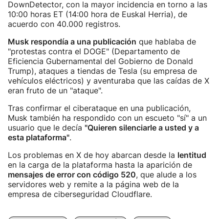
DownDetector, con la mayor incidencia en torno a las
10:00 horas ET (14:00 hora de Euskal Herria), de
acuerdo con 40.000 registros.
Musk respondía a una publicación
que hablaba de
"protestas contra el DOGE" (Departamento de
Eficiencia Gubernamental del Gobierno de Donald
Trump), ataques a tiendas de Tesla (su empresa de
vehículos eléctricos) y aventuraba que las caídas de X
eran fruto de un "ataque".
Tras confirmar el ciberataque en una publicación,
Musk también ha respondido con un escueto "sí" a un
usuario que le decía
"Quieren silenciarle a usted y a
esta plataforma"
.
Los problemas en X de hoy abarcan desde la
lentitud
en la carga de la plataforma hasta la aparición de
mensajes de error con código 520
, que alude a los
servidores web y remite a la página web de la
empresa de ciberseguridad Cloudflare.