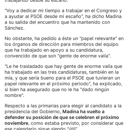
trabajando desde su escaño.
"Voy a dedicar mi tiempo a trabajar en el Congreso y
a ayudar al PSOE desde mi escaño", ha dicho Madina
a su salida del encuentro que ha mantenido con
Sánchez.
No obstante, ha pedido a éste un "papel relevante" en
los órganos de dirección para miembros del equipo
que ha trabajado en apoyo a su candidatura,
convencido de que son "gente de enorme valía".
"Le he trasladado que hay gente de enorme valía que
ha trabajado en las tres candidaturas, también en la
mía, y que sería bueno para el PSOE que tuvieran un
papel relevante en el próximo periodo", ha explicado,
si bien ha asegurado que no le ha "dado ningún
nombre".
Respecto a las primarias para elegir al candidato a la
presidencia del Gobierno,
Madina ha vuelto a
defender su posición de que se celebren el próximo
noviembre
, como estaba previsto, por considerar que
ese calendario sigue siendo "útil".