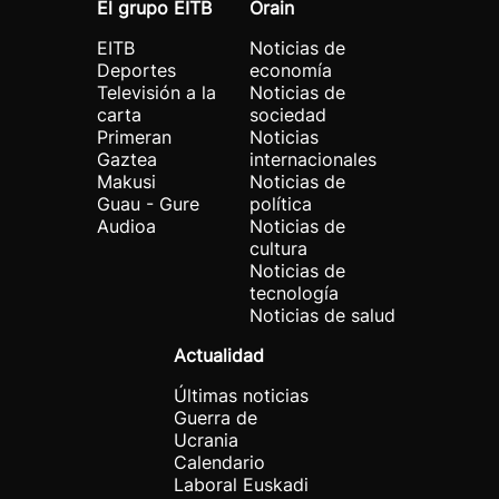
El grupo EITB
Orain
EITB
Noticias de
Deportes
economía
Televisión a la
Noticias de
carta
sociedad
Primeran
Noticias
Gaztea
internacionales
Makusi
Noticias de
Guau - Gure
política
Audioa
Noticias de
cultura
Noticias de
tecnología
Noticias de salud
Actualidad
Últimas noticias
Guerra de
Ucrania
Calendario
Laboral Euskadi