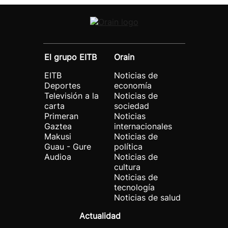
El grupo EITB
Orain
EITB
Noticias de
Deportes
economía
Televisión a la
Noticias de
carta
sociedad
Primeran
Noticias
Gaztea
internacionales
Makusi
Noticias de
Guau - Gure
política
Audioa
Noticias de
cultura
Noticias de
tecnología
Noticias de salud
Actualidad