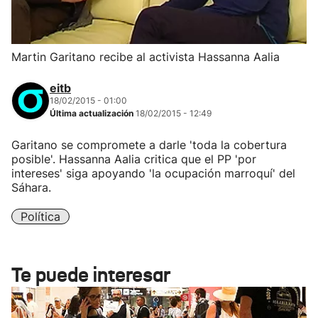
Martin Garitano recibe al activista Hassanna Aalia
eitb
18/02/2015 - 01:00
Última actualización
18/02/2015 - 12:49
Garitano se compromete a darle 'toda la cobertura
posible'. Hassanna Aalia critica que el PP 'por
intereses' siga apoyando 'la ocupación marroquí' del
Sáhara.
Política
Te puede interesar