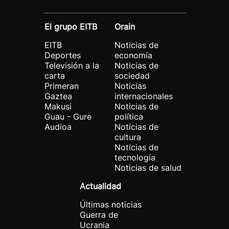
El grupo EITB
Orain
EITB
Noticias de
Deportes
economía
Televisión a la
Noticias de
carta
sociedad
Primeran
Noticias
Gaztea
internacionales
Makusi
Noticias de
Guau - Gure
política
Audioa
Noticias de
cultura
Noticias de
tecnología
Noticias de salud
Actualidad
Últimas noticias
Guerra de
Ucrania