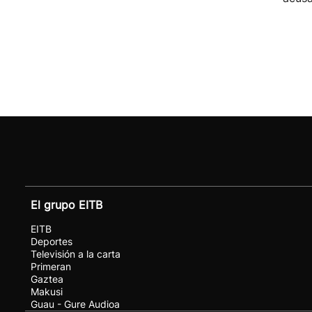
El grupo EITB
EITB
Deportes
Televisión a la carta
Primeran
Gaztea
Makusi
Guau - Gure Audioa