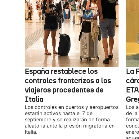
España restablece los
La F
controles fronterizos a los
cárc
viajeros procedentes de
ETA
Italia
Gre
Los controles en puertos y aeropuertos
Los a
estarán activos hasta el 7 de
de la
septiembre y se realizarán de forma
forma
aleatoria ante la presión migratoria en
conce
Italia.
enero
acusa