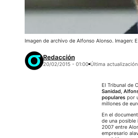
Imagen de archivo de Alfonso Alonso. Imagen: 
Redacción
20/02/2015 - 01:00
Última actualización
El Tribunal de
Sanidad, Alfons
populares
por u
millones de eur
En el documento
de una posible 
2007 entre Alon
empresario alav