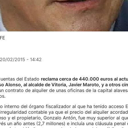
EFE
20/02/2015 - 14:42
 Cuentas del Estado
reclama cerca de 440.000 euros al actu
o Alonso, al alcalde de Vitoria, Javier Maroto, y a otros ci
n contrato de alquiler de unas oficinas de la capital alave
os.
 interno del órgano fiscalizador al que ha tenido acceso E
irregularidad contable ya que el precio del alquiler acorda
so y el propietario, Gonzalo Antón, fue muy superior al qu
és un año antes (2,7 millones) e incluía una cláusula penal