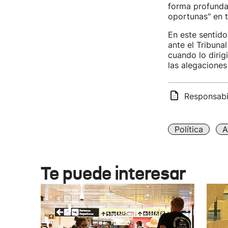
forma profunda"
oportunas" en t
En este sentido
ante el Tribuna
cuando lo dirig
las alegaciones
Responsabil
Política
A
Te puede interesar