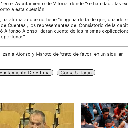
 en el Ayuntamiento de Vitoria, donde "se han dado las ex
orno a esta cuestión.
, ha afirmado que no tiene "ninguna duda de que, cuando s
l de Cuentas", los representantes del Consistorio de la capit
ió Alfonso Alonso "darán cuenta de las mismas explicacion
 oportunas".
izan a Alonso y Maroto de 'trato de favor' en un alquiler
yuntamiento De Vitoria
Gorka Urtaran