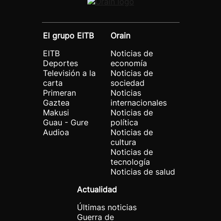
El grupo EITB
Orain
EITB
Noticias de
Deportes
economía
Televisión a la
Noticias de
carta
sociedad
Primeran
Noticias
Gaztea
internacionales
Makusi
Noticias de
Guau - Gure
política
Audioa
Noticias de
cultura
Noticias de
tecnología
Noticias de salud
Actualidad
Últimas noticias
Guerra de