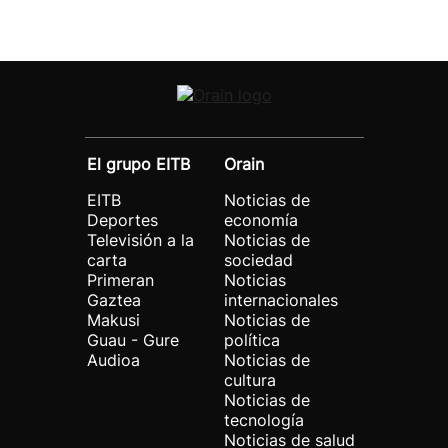
El grupo EITB
Orain
EITB
Noticias de
Deportes
economía
Televisión a la
Noticias de
carta
sociedad
Primeran
Noticias
Gaztea
internacionales
Makusi
Noticias de
Guau - Gure
política
Audioa
Noticias de
cultura
Noticias de
tecnología
Noticias de salud