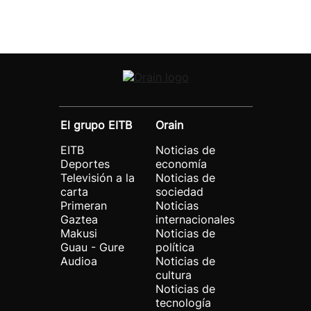
El grupo EITB
Orain
EITB
Noticias de
Deportes
economía
Televisión a la
Noticias de
carta
sociedad
Primeran
Noticias
Gaztea
internacionales
Makusi
Noticias de
Guau - Gure
política
Audioa
Noticias de
cultura
Noticias de
tecnología