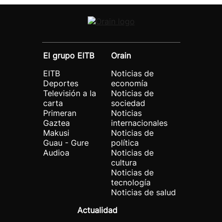
El grupo EITB
Orain
EITB
Noticias de
Deportes
economía
Televisión a la
Noticias de
carta
sociedad
Primeran
Noticias
Gaztea
internacionales
Makusi
Noticias de
Guau - Gure
política
Audioa
Noticias de
cultura
Noticias de
tecnología
Noticias de salud
Actualidad