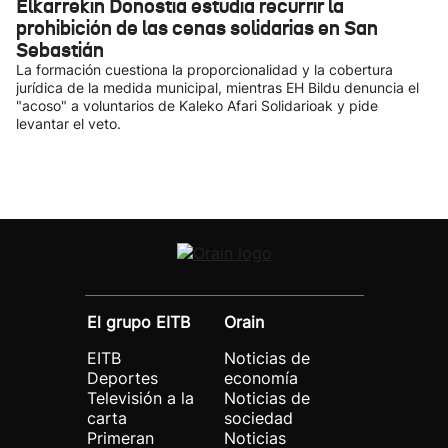
Elkarrekin Donostia estudia recurrir la
prohibición de las cenas solidarias en San
Sebastián
La formación cuestiona la proporcionalidad y la cobertura
jurídica de la medida municipal, mientras EH Bildu denuncia el
"acoso" a voluntarios de Kaleko Afari Solidarioak y pide
levantar el veto.
El grupo EITB
Orain
EITB
Noticias de
Deportes
economía
Televisión a la
Noticias de
carta
sociedad
Primeran
Noticias