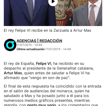
El rey Felipe VI recibe en la Zarzuela a Artur Mas
AGENCIAS | REDACCIÓN
17/07/2015 - 14:49
Última actualización
17/07/2015 - 14:49
El rey de España,
Felipe VI
, ha recibido en su
despacho al presidente de la Generalitat catalana,
Artur Mas
, quien antes de saludar a Felipe VI ha
afirmado que "vengo en son de paz".
El final de esta respuesta ha coincidido con la entrada
en el salón de audiencias del monarca, quien ha
saludado a Mas y ha posado junto a él para los
numerosos medios gráficos presentes, mientras
atendía, con
gesto muy serio
, a los comentarios que,