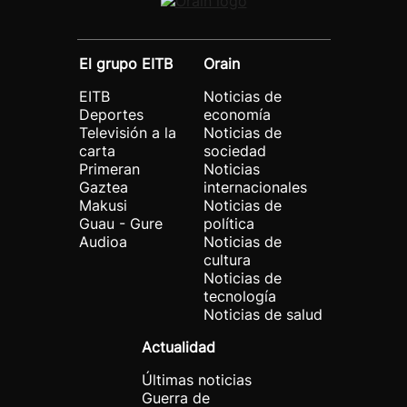
El grupo EITB
Orain
EITB
Noticias de
Deportes
economía
Televisión a la
Noticias de
carta
sociedad
Primeran
Noticias
Gaztea
internacionales
Makusi
Noticias de
Guau - Gure
política
Audioa
Noticias de
cultura
Noticias de
tecnología
Noticias de salud
Actualidad
Últimas noticias
Guerra de