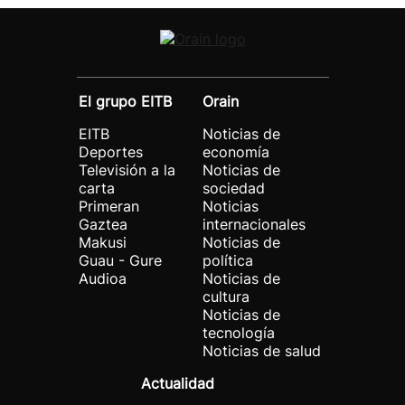
El grupo EITB
Orain
EITB
Noticias de
Deportes
economía
Televisión a la
Noticias de
carta
sociedad
Primeran
Noticias
Gaztea
internacionales
Makusi
Noticias de
Guau - Gure
política
Audioa
Noticias de
cultura
Noticias de
tecnología
Noticias de salud
Actualidad