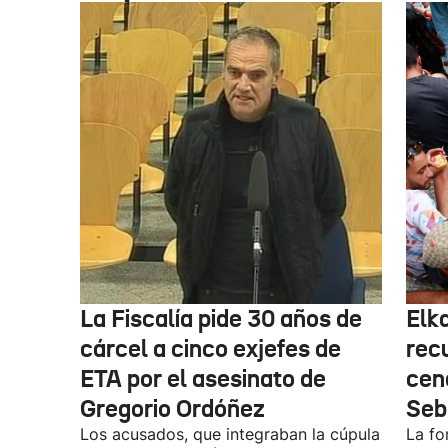
La Fiscalía pide 30 años de
Elk
cárcel a cinco exjefes de
recu
ETA por el asesinato de
cen
Gregorio Ordóñez
Seb
Los acusados, que integraban la cúpula
La fo