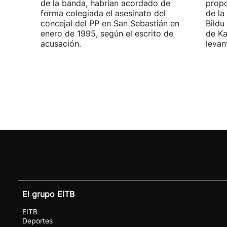
de la banda, habrían acordado de
propo
forma colegiada el asesinato del
de la
concejal del PP en San Sebastián en
Bildu
enero de 1995, según el escrito de
de Ka
acusación.
levan
El grupo EITB
EITB
Deportes