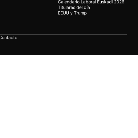
Calendario Laboral Euskadi 2026
Titulares del día
EEUU y Trump
Contacto