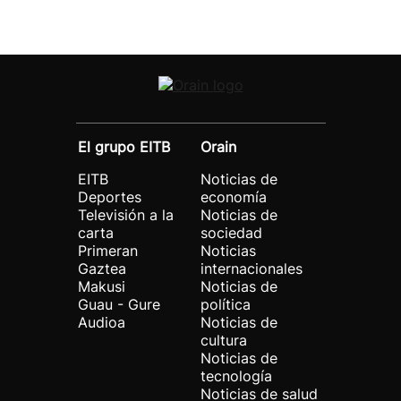
El grupo EITB
Orain
EITB
Noticias de
Deportes
economía
Televisión a la
Noticias de
carta
sociedad
Primeran
Noticias
Gaztea
internacionales
Makusi
Noticias de
Guau - Gure
política
Audioa
Noticias de
cultura
Noticias de
tecnología
Noticias de salud