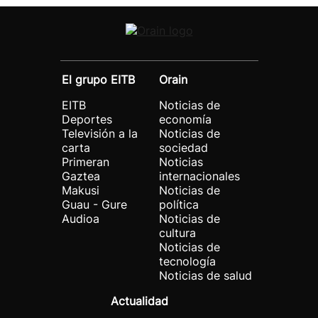
El grupo EITB
Orain
EITB
Noticias de
Deportes
economía
Televisión a la
Noticias de
carta
sociedad
Primeran
Noticias
Gaztea
internacionales
Makusi
Noticias de
Guau - Gure
política
Audioa
Noticias de
cultura
Noticias de
tecnología
Noticias de salud
Actualidad