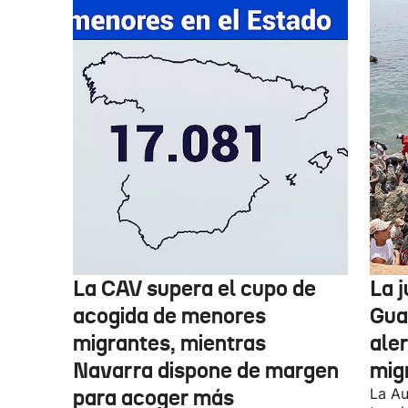
La CAV supera el cupo de
La 
acogida de menores
Guar
migrantes, mientras
aler
Navarra dispone de margen
mig
para acoger más
La Au