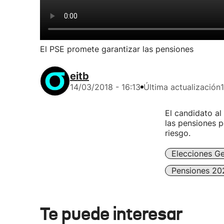
El PSE promete garantizar las pensiones
eitb
14/03/2018 - 16:13
Última actualización
El candidato al
las pensiones p
riesgo.
Elecciones Ge
Pensiones 20
Te puede interesar