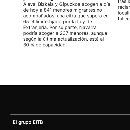
tras 
Álava, Bizkaia y Gipuzkoa acogen a día
recla
de hoy a 841 menores migrantes no
local
acompañados, una cifra que supera en
fallec
65 el límite fijado por la Ley de
Extranjería. Por su parte, Navarra
podría acoger a 237 menores, aunque
según la última actualización, está al
30 % de capacidad.
El grupo EITB