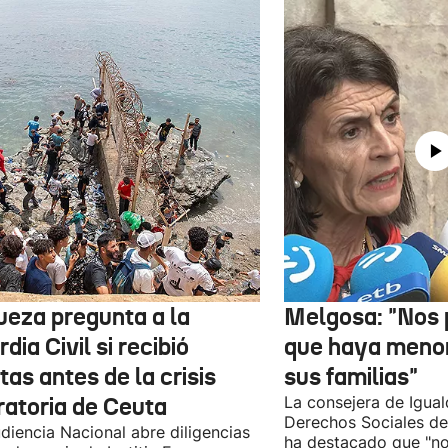
jueza pregunta a la
Melgosa: "Nos
dia Civil si recibió
que haya menor
tas antes de la crisis
sus familias"
ratoria de Ceuta
La consejera de Igual
Derechos Sociales de
diencia Nacional abre diligencias
ha destacado que "n