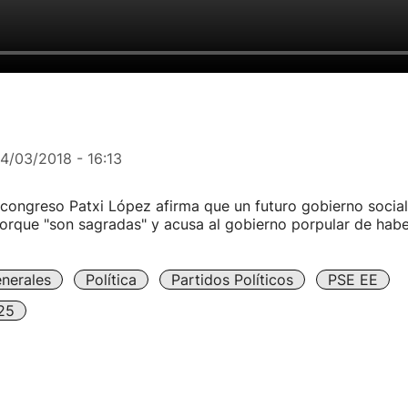
14/03/2018 - 16:13
 congreso Patxi López afirma que un futuro gobierno social
orque "son sagradas" y acusa al gobierno porpular de habe
nerales
Política
Partidos Políticos
PSE EE
25