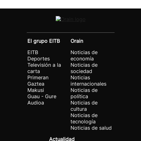
El grupo EITB
Orain
EITB
Noticias de
Deportes
economía
Televisión a la
Noticias de
carta
sociedad
Primeran
Noticias
Gaztea
internacionales
Makusi
Noticias de
Guau - Gure
política
Audioa
Noticias de
cultura
Noticias de
tecnología
Noticias de salud
Actualidad