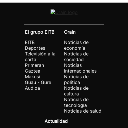
El grupo EITB
Orain
EITB
Noticias de
Deportes
economía
Televisión a la
Noticias de
carta
sociedad
Primeran
Noticias
Gaztea
internacionales
Makusi
Noticias de
Guau - Gure
política
Audioa
Noticias de
cultura
Noticias de
tecnología
Noticias de salud
Actualidad