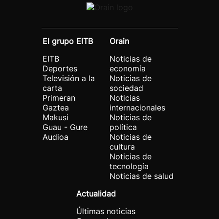
El grupo EITB
Orain
EITB
Noticias de
Deportes
economía
Televisión a la
Noticias de
carta
sociedad
Primeran
Noticias
Gaztea
internacionales
Makusi
Noticias de
Guau - Gure
política
Audioa
Noticias de
cultura
Noticias de
tecnología
Noticias de salud
Actualidad
Últimas noticias