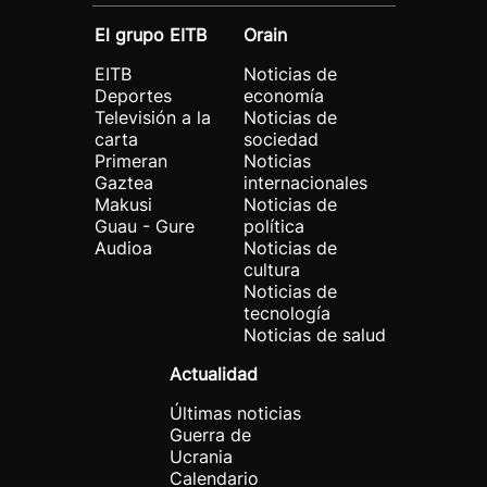
El grupo EITB
Orain
EITB
Noticias de
Deportes
economía
Televisión a la
Noticias de
carta
sociedad
Primeran
Noticias
Gaztea
internacionales
Makusi
Noticias de
Guau - Gure
política
Audioa
Noticias de
cultura
Noticias de
tecnología
Noticias de salud
Actualidad
Últimas noticias
Guerra de
Ucrania
Calendario