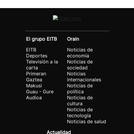
El grupo EITB
Orain
EITB
Noticias de
Deportes
economía
Televisión a la
Noticias de
carta
sociedad
Primeran
Noticias
Gaztea
internacionales
Makusi
Noticias de
Guau - Gure
política
Audioa
Noticias de
cultura
Noticias de
tecnología
Noticias de salud
Actualidad