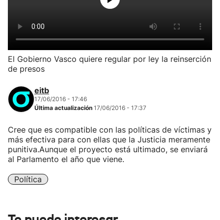
El Gobierno Vasco quiere regular por ley la reinserción
de presos
eitb
17/06/2016 - 17:46
Última actualización
17/06/2016 - 17:37
Cree que es compatible con las políticas de víctimas y
más efectiva para con ellas que la Justicia meramente
punitiva.Aunque el proyecto está ultimado, se enviará
al Parlamento el año que viene.
Política
Te puede interesar