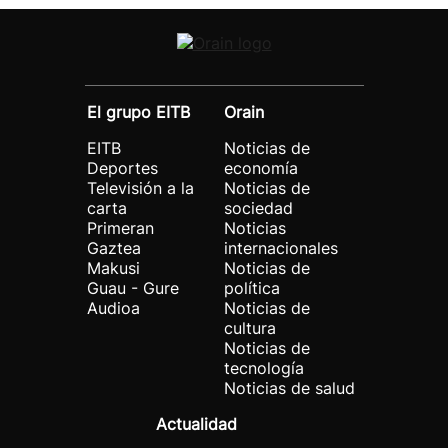
El grupo EITB
Orain
EITB
Noticias de
Deportes
economía
Televisión a la
Noticias de
carta
sociedad
Primeran
Noticias
Gaztea
internacionales
Makusi
Noticias de
Guau - Gure
política
Audioa
Noticias de
cultura
Noticias de
tecnología
Noticias de salud
Actualidad