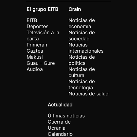
El grupo EITB
Orain
EITB
Noticias de
Deportes
economía
Televisión a la
Noticias de
carta
sociedad
Primeran
Noticias
Gaztea
internacionales
Makusi
Noticias de
Guau - Gure
política
Audioa
Noticias de
cultura
Noticias de
tecnología
Noticias de salud
Actualidad
Últimas noticias
Guerra de
Ucrania
Calendario