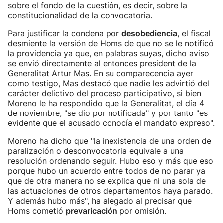
sobre el fondo de la cuestión, es decir, sobre la
constitucionalidad de la convocatoria.
Para justificar la condena por
desobediencia
, el fiscal
desmiente la versión de Homs de que no se le notificó
la providencia ya que, en palabras suyas, dicho aviso
se envió directamente al entonces president de la
Generalitat Artur Mas. En su comparecencia ayer
como testigo, Mas destacó que nadie les advirtió del
carácter delictivo del proceso participativo, si bien
Moreno le ha respondido que la Generalitat, el día 4
de noviembre, "se dio por notificada" y por tanto "es
evidente que el acusado conocía el mandato expreso".
Moreno ha dicho que "la inexistencia de una orden de
paralización o desconvocatoria equivale a una
resolución ordenando seguir. Hubo eso y más que eso
porque hubo un acuerdo entre todos de no parar ya
que de otra manera no se explica que ni una sola de
las actuaciones de otros departamentos haya parado.
Y además hubo más", ha alegado al precisar que
Homs cometió
prevaricación
por omisión.