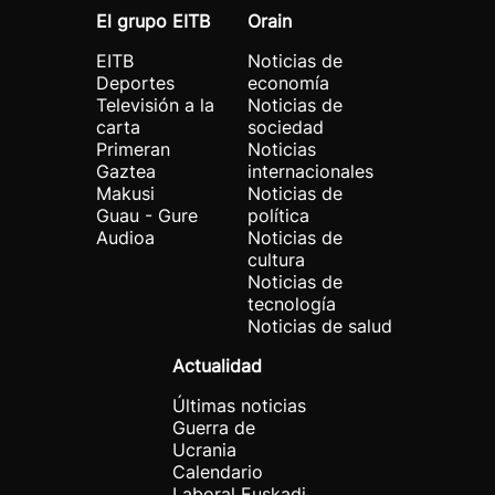
El grupo EITB
Orain
EITB
Noticias de
Deportes
economía
Televisión a la
Noticias de
carta
sociedad
Primeran
Noticias
Gaztea
internacionales
Makusi
Noticias de
Guau - Gure
política
Audioa
Noticias de
cultura
Noticias de
tecnología
Noticias de salud
Actualidad
Últimas noticias
Guerra de
Ucrania
Calendario
Laboral Euskadi