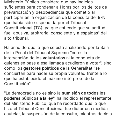
Ministerio Público considera que hay indicios
suficientes para condenar a Homs por los delitos de
prevaricación y desobediencia que cometió al
participar en la organización de la consulta del 9-N,
que había sido suspendida por el Tribunal
Constitucional (TC), ya que entiende que su actitud
fue "abusiva, arbitraria, consciente y a espaldas" del
alto tribunal.
Ha añadido que lo que se está analizando por la Sala
de lo Penal del Tribunal Supremo "no es la
intervención de los
voluntarios
ni la conducta de
quienes en base a esa llamada acudieron a votar", sino
cómo los
gestores políticos
de la Generalitat "se
conciertan para hacer su propia voluntad frente a lo
que ha establecido el máximo intérprete de la
Constitución".
"La democracia no es sino la
sumisión de todos los
poderes públicos a la ley
", ha incidido el representante
del Ministerio Público, que ha recordado que lo que
hizo el Tribunal Constitucional fue dictar una medida
cautelar, la suspensión de la consulta, mientras decidía