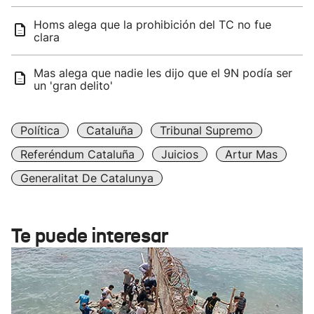
Homs alega que la prohibición del TC no fue
clara
Mas alega que nadie les dijo que el 9N podía ser
un 'gran delito'
Política
Cataluña
Tribunal Supremo
Referéndum Cataluña
Juicios
Artur Mas
Generalitat De Catalunya
Te puede interesar