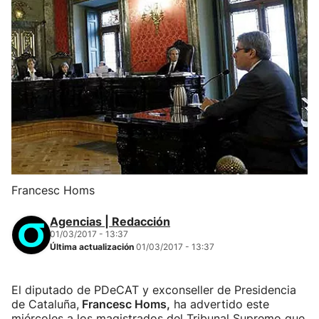
Francesc Homs
Agencias | Redacción
01/03/2017 - 13:37
Última actualización
01/03/2017 - 13:37
El diputado de PDeCAT y exconseller de Presidencia
de Cataluña,
Francesc Homs,
ha advertido este
miércoles a los magistrados del Tribunal Supremo que