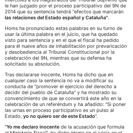
le han juzgado por el proceso participativo del 9N de
2014 que su sentencia tendrá "efectos que marcarán
las relaciones del Estado español y Cataluña"
.
Homs ha pronunciado estas palabras en su turno de
usar la última palabra en el juicio, que ha quedado
visto para sentencia y en el que el fiscal ha pedido
para él nueve años de inhabilitación por prevaricación
y desobediencia al Tribunal Constitucional por la
celebración del 9N, mientras que su defensa ha
solicitado su absolución.
Tras declararse inocente, Homs ha dicho que en
cualquier caso la sentencia no va a modificar su
conducta de "promover el ejercicio del derecho a
decidir del pueblo de Cataluña" y ha mostrado su
convencimiento de que se convertirá este año en la
celebración de un referéndum y ha añadido: "Si poner
las urnas en proceso participativo es un pulso al
Estado,
yo no quiero ser de este Estado
".
"
Yo me declaro inocente
de la acusación que formula
el Ministerio Fiscal", ha dicho Homs en el juicio en el