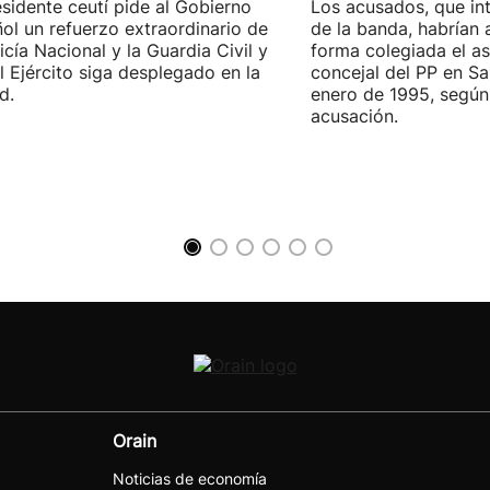
esidente ceutí pide al Gobierno
Los acusados, que in
ol un refuerzo extraordinario de
de la banda, habrían
licía Nacional y la Guardia Civil y
forma colegiada el as
l Ejército siga desplegado en la
concejal del PP en S
d.
enero de 1995, según 
acusación.
Orain
Noticias de economía