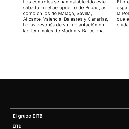
Los controles se han establecido este
El pr
sábado en el aeropuerto de Bilbao, así
españ
como en los de Málaga, Sevilla,
la Po
Alicante, Valencia, Baleares y Canarias,
que e
horas después de su implantación en
ciuda
las terminales de Madrid y Barcelona.
El grupo EITB
EITB