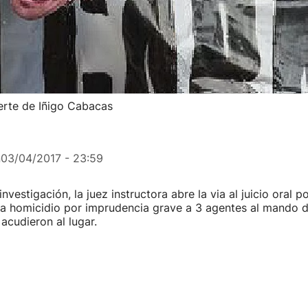
uerte de Iñigo Cabacas
n
03/04/2017 - 23:59
nvestigación, la juez instructora abre la via al juicio oral p
a homicidio por imprudencia grave a 3 agentes al mando d
acudieron al lugar.