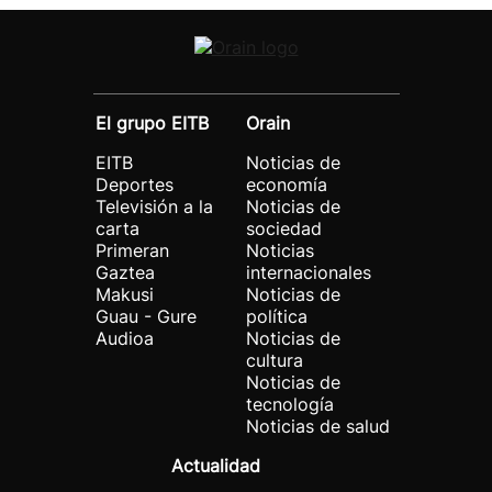
El grupo EITB
Orain
EITB
Noticias de
Deportes
economía
Televisión a la
Noticias de
carta
sociedad
Primeran
Noticias
Gaztea
internacionales
Makusi
Noticias de
Guau - Gure
política
Audioa
Noticias de
cultura
Noticias de
tecnología
Noticias de salud
Actualidad