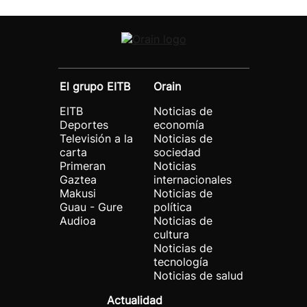
El grupo EITB
Orain
EITB
Noticias de
Deportes
economía
Televisión a la
Noticias de
carta
sociedad
Primeran
Noticias
Gaztea
internacionales
Makusi
Noticias de
Guau - Gure
política
Audioa
Noticias de
cultura
Noticias de
tecnología
Noticias de salud
Actualidad