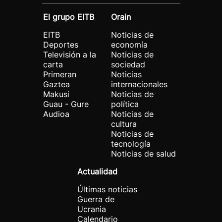
El grupo EITB
Orain
EITB
Noticias de
Deportes
economía
Televisión a la
Noticias de
carta
sociedad
Primeran
Noticias
Gaztea
internacionales
Makusi
Noticias de
Guau - Gure
política
Audioa
Noticias de
cultura
Noticias de
tecnología
Noticias de salud
Actualidad
Últimas noticias
Guerra de
Ucrania
Calendario