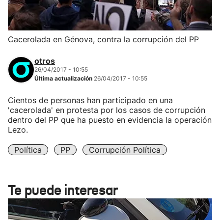
Cacerolada en Génova, contra la corrupción del PP
otros
26/04/2017 - 10:55
Última actualización
26/04/2017 - 10:55
Cientos de personas han participado en una
'cacerolada' en protesta por los casos de corrupción
dentro del PP que ha puesto en evidencia la operación
Lezo.
Política
PP
Corrupción Política
Te puede interesar