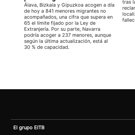
tras 
Álava, Bizkaia y Gipuzkoa acogen a día
recla
de hoy a 841 menores migrantes no
local
acompañados, una cifra que supera en
fallec
65 el límite fijado por la Ley de
Extranjería. Por su parte, Navarra
podría acoger a 237 menores, aunque
según la última actualización, está al
30 % de capacidad.
El grupo EITB