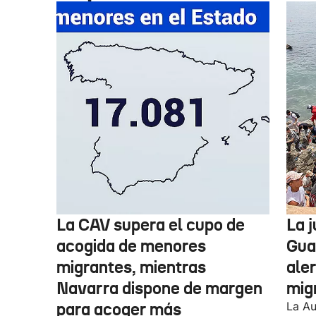
La CAV supera el cupo de
La 
acogida de menores
Guar
migrantes, mientras
aler
Navarra dispone de margen
mig
para acoger más
La Au