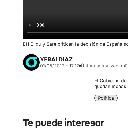
EH Bildu y Sare critican la decisión de España 
YERAI DIAZ
01/05/2017 - 17:17
Última actualización
0
El Gobierno de 
quedan menos d
Política
Te puede interesar