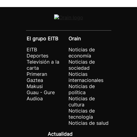
El grupo EITB
Orain
EITB
Noticias de
Deportes
economía
Televisión a la
Noticias de
carta
sociedad
Primeran
Noticias
Gaztea
internacionales
Makusi
Noticias de
Guau - Gure
política
Audioa
Noticias de
cultura
Noticias de
tecnología
Noticias de salud
Actualidad