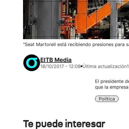
"Seat Martorell está recibiendo presiones para s
EITB Media
18/10/2017 - 12:08
Última actualización
1
El presidente d
que la empresa 
Política
Te puede interesar