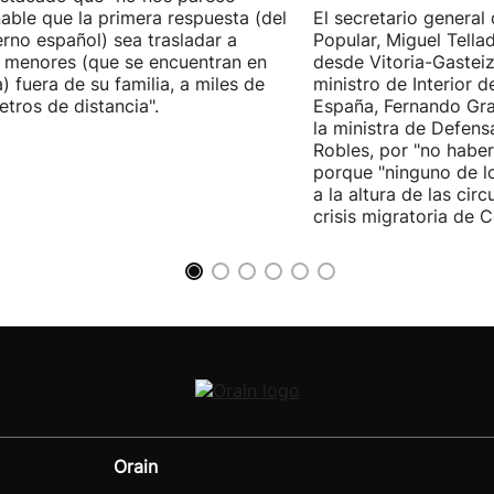
able que la primera respuesta (del
El secretario general 
rno español) sea trasladar a
Popular, Miguel Tella
 menores (que se encuentran en
desde Vitoria-Gasteiz
) fuera de su familia, a miles de
ministro de Interior 
etros de distancia".
España, Fernando Gra
la ministra de Defens
Robles, por "no habe
porque "ninguno de l
a la altura de las cir
crisis migratoria de C
Orain