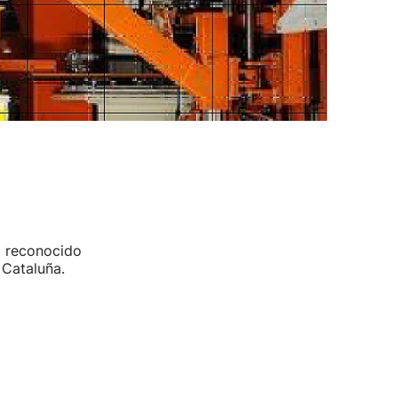
a reconocido
 Cataluña.