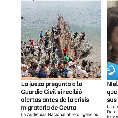
La jueza pregunta a la
Mel
Guardia Civil si recibió
que
alertas antes de la crisis
sus 
migratoria de Ceuta
La co
Derec
La Audiencia Nacional abre diligencias
ha de