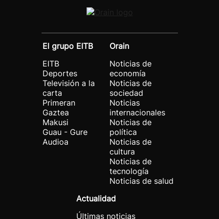
El grupo EITB
Orain
EITB
Noticias de
Deportes
economía
Televisión a la
Noticias de
carta
sociedad
Primeran
Noticias
Gaztea
internacionales
Makusi
Noticias de
Guau - Gure
política
Audioa
Noticias de
cultura
Noticias de
tecnología
Noticias de salud
Actualidad
Últimas noticias