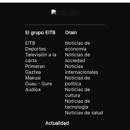
El grupo EITB
Orain
EITB
Noticias de
Deportes
economía
Televisión a la
Noticias de
carta
sociedad
Primeran
Noticias
Gaztea
internacionales
Makusi
Noticias de
Guau - Gure
política
Audioa
Noticias de
cultura
Noticias de
tecnología
Noticias de salud
Actualidad