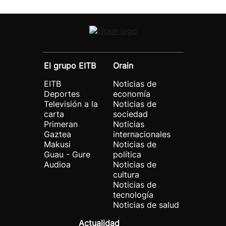
El grupo EITB
Orain
EITB
Noticias de
Deportes
economía
Televisión a la
Noticias de
carta
sociedad
Primeran
Noticias
Gaztea
internacionales
Makusi
Noticias de
Guau - Gure
política
Audioa
Noticias de
cultura
Noticias de
tecnología
Noticias de salud
Actualidad