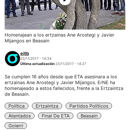
Homenajean a los ertzainas Ane Arostegi y Javier
Mijangos en Beasain
eitb
23/11/2017 - 14:34
Última actualización
23/11/2017 - 14:27
Se cumplen 16 años desde que ETA asesinara a los
ertzainas Ane Arostegi y Javier Mijangos. ErNE ha
homenajeado a estos fallecidos, frente a la Ertzaintza
de Beasain.
Política
Ertzaintza
Partidos Políticos
Atentados
Final De ETA
Beasain
Goierri