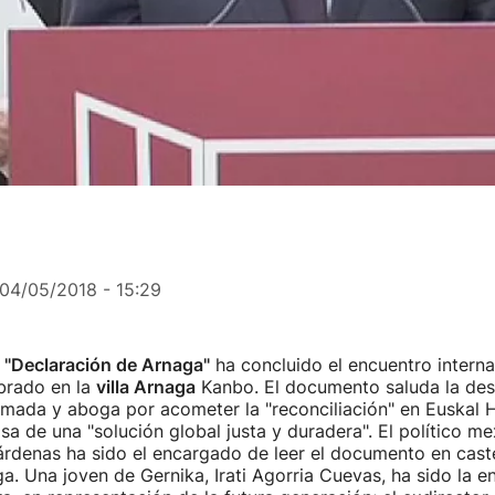
04/05/2018 - 15:29
a
"Declaración de Arnaga"
ha concluido el encuentro interna
brado en la
villa Arnaga
Kanbo. El documento saluda la desa
mada y aboga por acometer la "reconciliación" en Euskal He
isa de una "solución global justa y duradera". El político m
denas ha sido el encargado de leer el documento en caste
aga. Una joven de Gernika, Irati Agorria Cuevas, ha sido la 