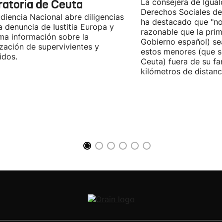
ratoria de Ceuta
La consejera de Igual
Derechos Sociales de
diencia Nacional abre diligencias
ha destacado que "n
la denuncia de Iustitia Europa y
razonable que la prim
ma información sobre la
Gobierno español) sea
ización de supervivientes y
estos menores (que s
idos.
Ceuta) fuera de su fam
kilómetros de distanci