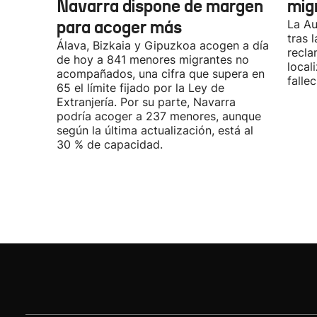
Navarra dispone de margen
mig
para acoger más
La Au
tras 
Álava, Bizkaia y Gipuzkoa acogen a día
recla
de hoy a 841 menores migrantes no
local
acompañados, una cifra que supera en
fallec
65 el límite fijado por la Ley de
Extranjería. Por su parte, Navarra
podría acoger a 237 menores, aunque
según la última actualización, está al
30 % de capacidad.