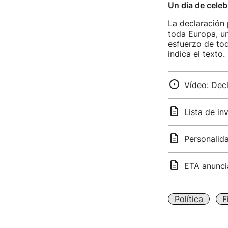
Un día de celeb
La declaración 
toda Europa, un
esfuerzo de tod
indica el texto.
Vídeo: Dec
Lista de in
Personalida
ETA anuncia
Política
F