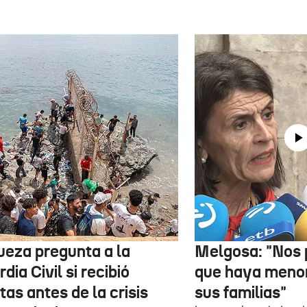
jueza pregunta a la
Melgosa: "Nos
dia Civil si recibió
que haya menor
tas antes de la crisis
sus familias"