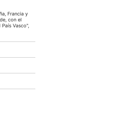
ña, Francia y
de, con el
 País Vasco",