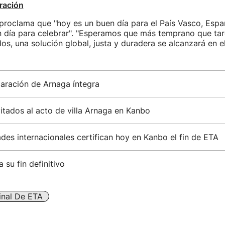
ración
proclama que "hoy es un buen día para el País Vasco, Espa
 día para celebrar". "Esperamos que más temprano que tar
os, una solución global, justa y duradera se alcanzará en el
laración de Arnaga íntegra
vitados al acto de villa Arnaga en Kanbo
des internacionales certifican hoy en Kanbo el fin de ETA
 su fin definitivo
inal De ETA