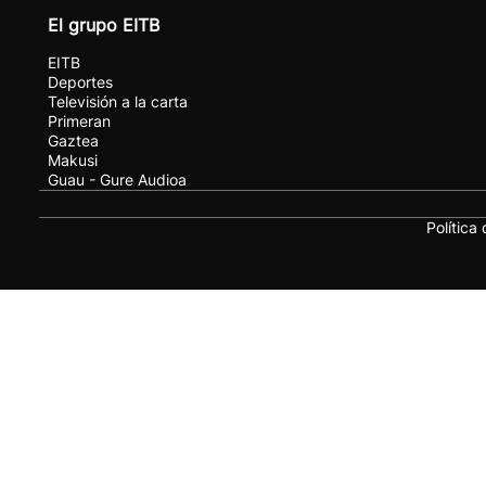
El grupo EITB
EITB
Deportes
Televisión a la carta
Primeran
Gaztea
Makusi
Guau - Gure Audioa
Política