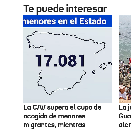
Te puede interesar
La CAV supera el cupo de
La 
acogida de menores
Guar
migrantes, mientras
aler