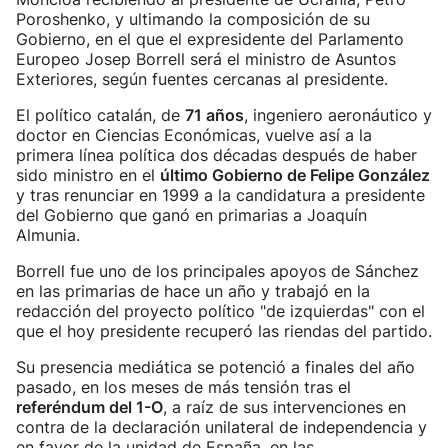
Poroshenko, y ultimando la composición de su
Gobierno, en el que el expresidente del Parlamento
Europeo Josep Borrell será el ministro de Asuntos
Exteriores, según fuentes cercanas al presidente.
El político catalán, de
71 años
, ingeniero aeronáutico y
doctor en Ciencias Económicas, vuelve así a la
primera línea política dos décadas después de haber
sido ministro en el
último Gobierno de Felipe González
y tras renunciar en 1999 a la candidatura a presidente
del Gobierno que ganó en primarias a Joaquín
Almunia.
Borrell fue uno de los principales apoyos de Sánchez
en las primarias de hace un año y trabajó en la
redacción del proyecto político "de izquierdas" con el
que el hoy presidente recuperó las riendas del partido.
Su presencia mediática se potenció a finales del año
pasado, en los meses de más tensión tras el
referéndum del 1-O
, a raíz de sus intervenciones en
contra de la declaración unilateral de independencia y
en favor de la unidad de España, en las