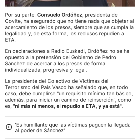
Por su parte,
Consuelo Ordóñez
, presidenta de
Covite, ha asegurado que no tiene nada que objetar al
acercamiento de los presos, siempre que se cumpla la
legalidad y, de esta forma, los reclusos repudien a
ETA.
En declaraciones a Radio Euskadi, Ordóñez no se ha
opuesto a la pretensión del Gobierno de Pedro
Sánchez de acercar a los presos de forma
individualizada, progresiva y legal.
La presidente del Colectivo de Víctimas del
Terrorismo del País Vasco ha señalado que, en todo
caso, debe cumplirse "un requisito mínimo tan básico,
además, para iniciar un camino de reinserción", como
es,
"ni más ni menos, el repudio a ETA, y ya está"
.
'Es humillante que las víctimas paguen la llegada
al poder de Sánchez'