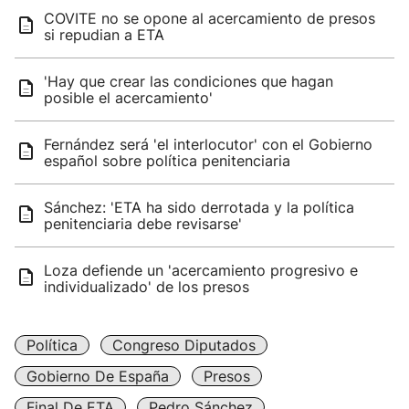
COVITE no se opone al acercamiento de presos
si repudian a ETA
'Hay que crear las condiciones que hagan
posible el acercamiento'
Fernández será 'el interlocutor' con el Gobierno
español sobre política penitenciaria
Sánchez: 'ETA ha sido derrotada y la política
penitenciaria debe revisarse'
Loza defiende un 'acercamiento progresivo e
individualizado' de los presos
Política
Congreso Diputados
Gobierno De España
Presos
Final De ETA
Pedro Sánchez