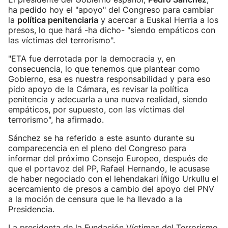
ha pedido hoy el "apoyo" del Congreso para cambiar
la
política penitenciaria
y acercar a Euskal Herria a los
presos, lo que hará -ha dicho- "siendo empáticos con
las víctimas del terrorismo".
"ETA fue derrotada por la democracia y, en
consecuencia, lo que tenemos que plantear como
Gobierno, esa es nuestra responsabilidad y para eso
pido apoyo de la Cámara, es revisar la política
penitencia y adecuarla a una nueva realidad, siendo
empáticos, por supuesto, con las víctimas del
terrorismo", ha afirmado.
Sánchez se ha referido a este asunto durante su
comparecencia en el pleno del Congreso para
informar del próximo Consejo Europeo, después de
que el portavoz del PP, Rafael Hernando, le acusase
de haber negociado con el lehendakari Íñigo Urkullu el
acercamiento de presos a cambio del apoyo del PNV
a la moción de censura que le ha llevado a la
Presidencia.
La presidenta de la Fundación Víctimas del Terrorismo