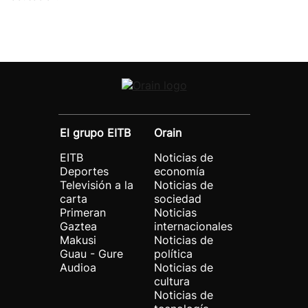
El grupo EITB
Orain
EITB
Noticias de
Deportes
economía
Televisión a la
Noticias de
carta
sociedad
Primeran
Noticias
Gaztea
internacionales
Makusi
Noticias de
Guau - Gure
política
Audioa
Noticias de
cultura
Noticias de