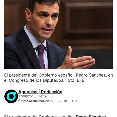
El presidente del Gobierno español, Pedro Sánchez, en
el Congreso de los Diputados. Foto: EFE
Agencias | Redacción
27/06/2018 - 14:29
Última actualización
27/06/2018 - 14:29
El presidente del Gobierno español,
Pedro Sánchez
,