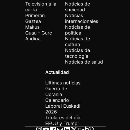
Televisión a la
Noticias de
carta
sociedad
Primeran
Noticias
Gaztea
internacionales
Makusi
Noticias de
Guau - Gure
política
Audioa
Noticias de
cultura
Noticias de
tecnología
Noticias de salud
Actualidad
Últimas noticias
Guerra de
Ucrania
Calendario
Laboral Euskadi
2026
Titulares del día
EEUU y Trump