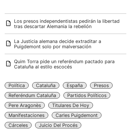
Los presos independentistas pedirán la libertad
tras descartar Alemania la rebelión
La Justicia alemana decide extraditar a
Puigdemont solo por malversación
Quim Torra pide un referéndum pactado para
Cataluña al estilo escocés
Política
Cataluña
España
Presos
Referéndum Cataluña
Partidos Políticos
Pere Aragonès
Titulares De Hoy
Manifestaciones
Carles Puigdemont
Cárceles
Juicio Del Procés