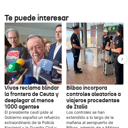
Te puede interesar
Vivas reclama blindar
Bilbao incorpora
la frontera de Ceuta y
controles aleatorios a
desplegar al menos
viajeros procedentes
1000 agentes
de Italia
El presidente ceutí pide al
Los controles se han
Gobierno español un refuerzo
extendido a lo largo de la
extraordinario de la Policía
mañana al aeropuerto de
Nacional y la Guardia Civil y
Bilbao, además de a Málaga,