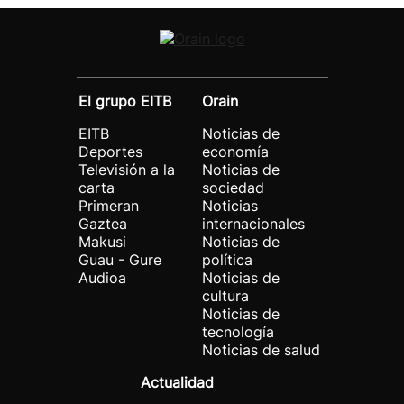
El grupo EITB
Orain
EITB
Noticias de
Deportes
economía
Televisión a la
Noticias de
carta
sociedad
Primeran
Noticias
Gaztea
internacionales
Makusi
Noticias de
Guau - Gure
política
Audioa
Noticias de
cultura
Noticias de
tecnología
Noticias de salud
Actualidad