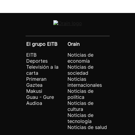
El grupo EITB
Orain
EITB
Noticias de
Deportes
economía
Televisión a la
Noticias de
carta
sociedad
Primeran
Noticias
Gaztea
internacionales
Makusi
Noticias de
Guau - Gure
política
Audioa
Noticias de
cultura
Noticias de
tecnología
Noticias de salud