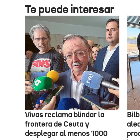
Te puede interesar
Vivas reclama blindar la
Bil
frontera de Ceuta y
alea
desplegar al menos 1000
pro