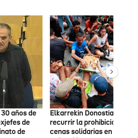
e 30 años de
Elkarrekin Donostia estudi
exjefes de
recurrir la prohibición de la
inato de
cenas solidarias en San