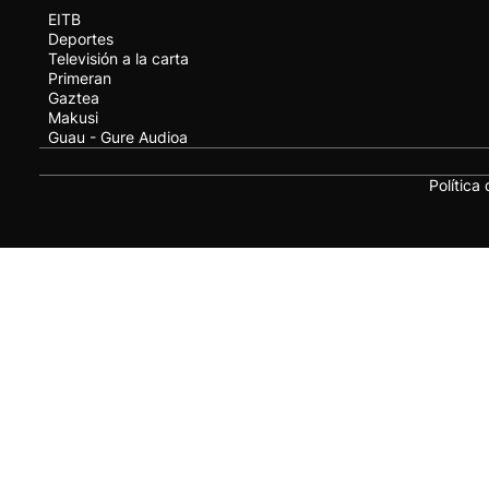
EITB
Deportes
Televisión a la carta
Primeran
Gaztea
Makusi
Guau - Gure Audioa
Política