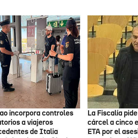
bao incorpora controles
La Fiscalía pid
torios a viajeros
cárcel a cinco 
cedentes de Italia
ETA por el ases