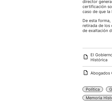
director genera
certificación s
caso de que la 
De esta forma, 
retirada de los
de exaltación de
El Gobierno
Histórica
Abogados Cr
Política
G
Memoria Hist