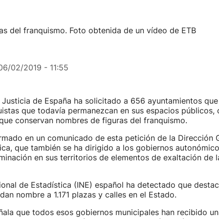
ras del franquismo. Foto obtenida de un vídeo de ETB
06/02/2019 - 11:55
e Justicia de España ha solicitado a 656 ayuntamientos que 
uistas que todavía permanezcan en sus espacios públicos, 
 que conservan nombres de figuras del franquismo.
ormado en un comunicado de esta petición de la Dirección G
ca, que también se ha dirigido a los gobiernos autonómic
iminación en sus territorios de elementos de exaltación de l
cional de Estadística (INE) español ha detectado que desta
dan nombre a 1.171 plazas y calles en el Estado.
eñala que todos esos gobiernos municipales han recibido un