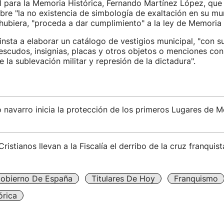
l para la Memoria Histórica, Fernando Martínez López, que 
obre "la no existencia de simbología de exaltación en su mun
hubiera, "proceda a dar cumplimiento" a la ley de Memoria 
insta a elaborar un catálogo de vestigios municipal, "con s
 escudos, insignias, placas y otros objetos o menciones c
 la sublevación militar y represión de la dictadura".
 navarro inicia la protección de los primeros Lugares de 
istianos llevan a la Fiscalía el derribo de la cruz franqui
obierno De España
Titulares De Hoy
Franquismo
órica