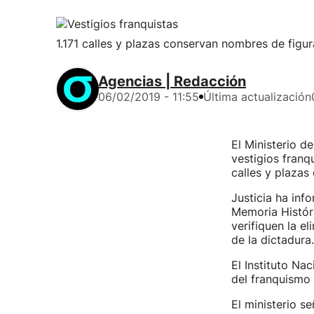
1.171 calles y plazas conservan nombres de figu
Agencias | Redacción
06/02/2019 - 11:55
Última actualización
El Ministerio d
vestigios franq
calles y plazas
Justicia ha inf
Memoria Históri
verifiquen la el
de la dictadura.
El Instituto Na
del franquismo 
El ministerio s