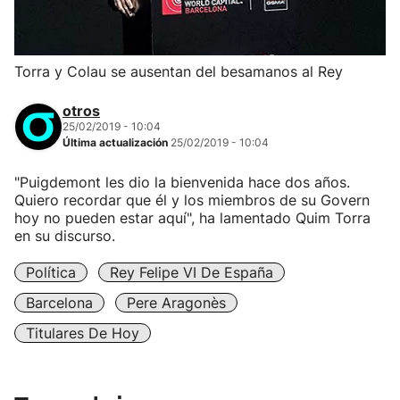
Torra y Colau se ausentan del besamanos al Rey
otros
25/02/2019 - 10:04
Última actualización
25/02/2019 - 10:04
"Puigdemont les dio la bienvenida hace dos años.
Quiero recordar que él y los miembros de su Govern
hoy no pueden estar aquí", ha lamentado Quim Torra
en su discurso.
Política
Rey Felipe VI De España
Barcelona
Pere Aragonès
Titulares De Hoy