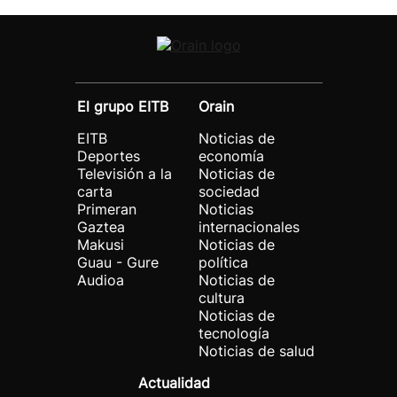
El grupo EITB
Orain
EITB
Noticias de
Deportes
economía
Televisión a la
Noticias de
carta
sociedad
Primeran
Noticias
Gaztea
internacionales
Makusi
Noticias de
Guau - Gure
política
Audioa
Noticias de
cultura
Noticias de
tecnología
Noticias de salud
Actualidad