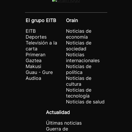
El grupo EITB
Orain
EITB
Noticias de
Deportes
economía
Televisión a la
Noticias de
carta
sociedad
Primeran
Noticias
Gaztea
internacionales
Makusi
Noticias de
Guau - Gure
política
Audioa
Noticias de
cultura
Noticias de
tecnología
Noticias de salud
Actualidad
Últimas noticias
Guerra de