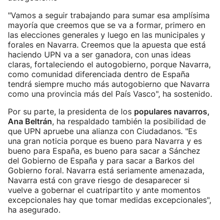
"Vamos a seguir trabajando para sumar esa amplísima
mayoría que creemos que se va a formar, primero en
las elecciones generales y luego en las municipales y
forales en Navarra. Creemos que la apuesta que está
haciendo UPN va a ser ganadora, con unas ideas
claras, fortaleciendo el autogobierno, porque Navarra,
como comunidad diferenciada dentro de España
tendrá siempre mucho más autogobierno que Navarra
como una provincia más del País Vasco", ha sostenido.
Por su parte, la presidenta de los
populares navarros,
Ana Beltrán
, ha respaldado también la posibilidad de
que UPN apruebe una alianza con Ciudadanos. "Es
una gran noticia porque es bueno para Navarra y es
bueno para España, es bueno para sacar a Sánchez
del Gobierno de España y para sacar a Barkos del
Gobierno foral. Navarra está seriamente amenazada,
Navarra está con grave riesgo de desaparecer si
vuelve a gobernar el cuatripartito y ante momentos
excepcionales hay que tomar medidas excepcionales",
ha asegurado.