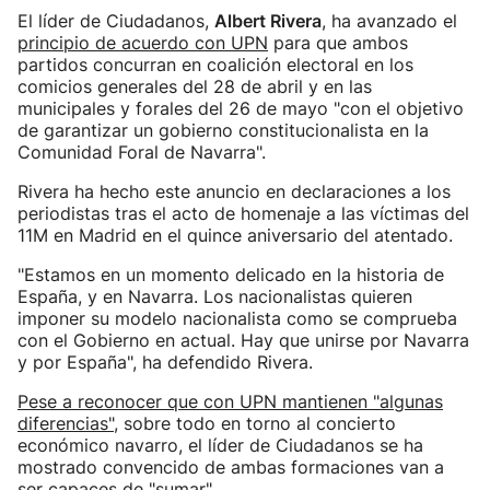
El líder de Ciudadanos,
Albert Rivera
, ha avanzado el
principio de acuerdo con UPN
para que ambos
partidos concurran en coalición electoral en los
comicios generales del 28 de abril y en las
municipales y forales del 26 de mayo "con el objetivo
de garantizar un gobierno constitucionalista en la
Comunidad Foral de Navarra".
Rivera ha hecho este anuncio en declaraciones a los
periodistas tras el acto de homenaje a las víctimas del
11M en Madrid en el quince aniversario del atentado.
"Estamos en un momento delicado en la historia de
España, y en Navarra. Los nacionalistas quieren
imponer su modelo nacionalista como se comprueba
con el Gobierno en actual. Hay que unirse por Navarra
y por España", ha defendido Rivera.
Pese a reconocer que con UPN mantienen "algunas
diferencias"
, sobre todo en torno al concierto
económico navarro, el líder de Ciudadanos se ha
mostrado convencido de ambas formaciones van a
ser capaces de "sumar".