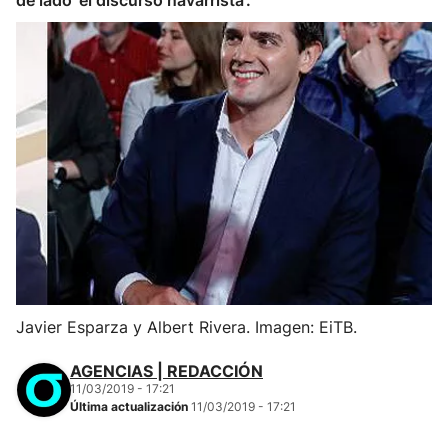
de lado 'el discurso navarrista'.
Javier Esparza y Albert Rivera. Imagen: EiTB.
AGENCIAS | REDACCIÓN
11/03/2019 - 17:21
Última actualización
11/03/2019 - 17:21