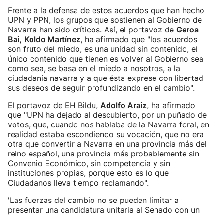
Frente a la defensa de estos acuerdos que han hecho
UPN y PPN, los grupos que sostienen al Gobierno de
Navarra han sido críticos. Así, el portavoz de
Geroa
Bai,
Koldo Martínez
, ha afirmado que "los acuerdos
son fruto del miedo, es una unidad sin contenido, el
único contenido que tienen es volver al Gobierno sea
como sea, se basa en el miedo a nosotros, a la
ciudadanía navarra y a que ésta exprese con libertad
sus deseos de seguir profundizando en el cambio".
El portavoz de EH Bildu,
Adolfo Araiz
, ha afirmado
que "UPN ha dejado al descubierto, por un puñado de
votos, que, cuando nos hablaba de la Navarra foral, en
realidad estaba escondiendo su vocación, que no era
otra que convertir a Navarra en una provincia más del
reino español, una provincia más probablemente sin
Convenio Económico, sin competencia y sin
instituciones propias, porque esto es lo que
Ciudadanos lleva tiempo reclamando".
'Las fuerzas del cambio no se pueden limitar a
presentar una candidatura unitaria al Senado con un