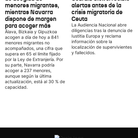
menores migrantes,
alertas antes de la
mientras Navarra
crisis migratoria de
dispone de margen
Ceuta
para acoger más
La Audiencia Nacional abre
diligencias tras la denuncia de
Álava, Bizkaia y Gipuzkoa
Iustitia Europa y reclama
acogen a día de hoy a 841
información sobre la
menores migrantes no
localización de supervivientes
acompañados, una cifra que
y fallecidos.
supera en 65 el límite fijado
por la Ley de Extranjería. Por
su parte, Navarra podría
acoger a 237 menores,
aunque según la última
actualización, está al 30 % de
capacidad.