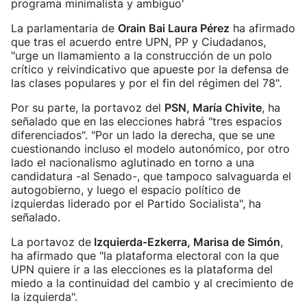
programa minimalista y ambiguo'
La parlamentaria de
Orain Bai Laura Pérez
ha afirmado
que tras el acuerdo entre UPN, PP y Ciudadanos,
"urge un llamamiento a la construcción de un polo
crítico y reivindicativo que apueste por la defensa de
las clases populares y por el fin del régimen del 78".
Por su parte, la portavoz del
PSN, María Chivite
, ha
señalado que en las elecciones habrá "tres espacios
diferenciados". "Por un lado la derecha, que se une
cuestionando incluso el modelo autonómico, por otro
lado el nacionalismo aglutinado en torno a una
candidatura -al Senado-, que tampoco salvaguarda el
autogobierno, y luego el espacio político de
izquierdas liderado por el Partido Socialista", ha
señalado.
La portavoz de
Izquierda-Ezkerra, Marisa de Simón
,
ha afirmado que "la plataforma electoral con la que
UPN quiere ir a las elecciones es la plataforma del
miedo a la continuidad del cambio y al crecimiento de
la izquierda".