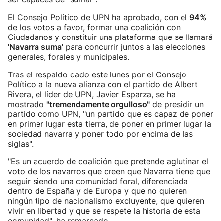
El Consejo Político de UPN ha aprobado, con el
94%
de los votos a favor, formar una coalición con
Ciudadanos y constituir una plataforma que se llamará
'Navarra suma'
para concurrir juntos a las elecciones
generales, forales y municipales.
Tras el respaldo dado este lunes por el Consejo
Político a la nueva alianza con el partido de Albert
Rivera, el líder de UPN, Javier Esparza, se ha
mostrado
"tremendamente orgulloso"
de presidir un
partido como UPN, "un partido que es capaz de poner
en primer lugar esta tierra, de poner en primer lugar la
sociedad navarra y poner todo por encima de las
siglas".
"Es un acuerdo de coalición que pretende aglutinar el
voto de los navarros que creen que Navarra tiene que
seguir siendo una comunidad foral, diferenciada
dentro de España y de Europa y que no quieren
ningún tipo de nacionalismo excluyente, que quieren
vivir en libertad y que se respete la historia de esta
comunidad", ha remarcado.