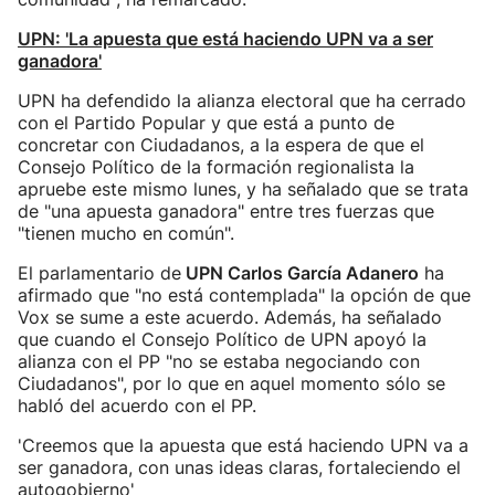
UPN: 'La apuesta que está haciendo UPN va a ser
ganadora'
UPN ha defendido la alianza electoral que ha cerrado
con el Partido Popular y que está a punto de
concretar con Ciudadanos, a la espera de que el
Consejo Político de la formación regionalista la
apruebe este mismo lunes, y ha señalado que se trata
de "una apuesta ganadora" entre tres fuerzas que
"tienen mucho en común".
El parlamentario de
UPN Carlos García Adanero
ha
afirmado que "no está contemplada" la opción de que
Vox se sume a este acuerdo. Además, ha señalado
que cuando el Consejo Político de UPN apoyó la
alianza con el PP "no se estaba negociando con
Ciudadanos", por lo que en aquel momento sólo se
habló del acuerdo con el PP.
'Creemos que la apuesta que está haciendo UPN va a
ser ganadora, con unas ideas claras, fortaleciendo el
autogobierno'