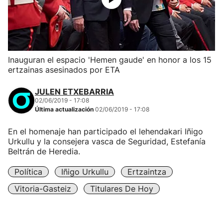
Inauguran el espacio 'Hemen gaude' en honor a los 15
ertzainas asesinados por ETA
JULEN ETXEBARRIA
02/06/2019 - 17:08
Última actualización
02/06/2019 - 17:08
En el homenaje han participado el lehendakari Iñigo
Urkullu y la consejera vasca de Seguridad, Estefanía
Beltrán de Heredia.
Política
Iñigo Urkullu
Ertzaintza
Vitoria-Gasteiz
Titulares De Hoy