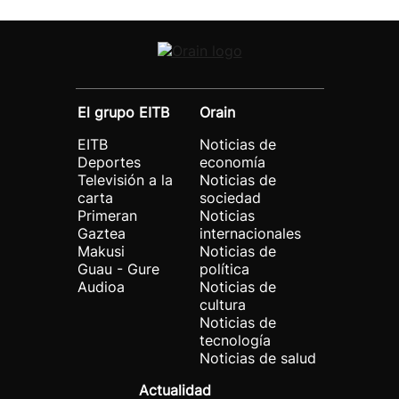
El grupo EITB
Orain
EITB
Noticias de
Deportes
economía
Televisión a la
Noticias de
carta
sociedad
Primeran
Noticias
Gaztea
internacionales
Makusi
Noticias de
Guau - Gure
política
Audioa
Noticias de
cultura
Noticias de
tecnología
Noticias de salud
Actualidad