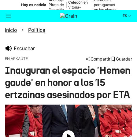
Celedón en
|
|
Hoy es noticia
Pirata de
portuguesas
Vitoria-
Donostia
en las playas
Gasteiz
ES
Inicio
Política
Actualidad
Buscador
Política
Escuchar
EN ARKAUTE
Compartir
Guardar
Cultura
Inauguran el espacio 'Hemen
gaude' en honor a los 15
Ikusmiran
ertzainas asesinados por ETA
Eguraldia