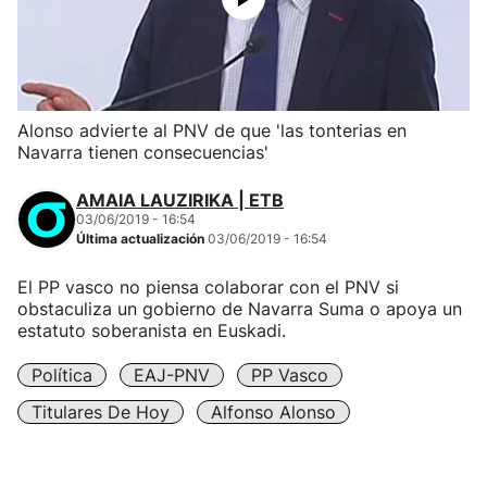
Alonso advierte al PNV de que 'las tonterias en
Navarra tienen consecuencias'
AMAIA LAUZIRIKA | ETB
03/06/2019 - 16:54
Última actualización
03/06/2019 - 16:54
El PP vasco no piensa colaborar con el PNV si
obstaculiza un gobierno de Navarra Suma o apoya un
estatuto soberanista en Euskadi.
Política
EAJ-PNV
PP Vasco
Titulares De Hoy
Alfonso Alonso