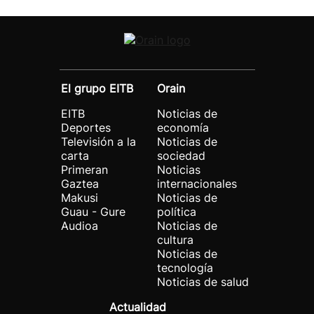
El grupo EITB
Orain
EITB
Noticias de
Deportes
economía
Televisión a la
Noticias de
carta
sociedad
Primeran
Noticias
Gaztea
internacionales
Makusi
Noticias de
Guau - Gure
política
Audioa
Noticias de
cultura
Noticias de
tecnología
Noticias de salud
Actualidad