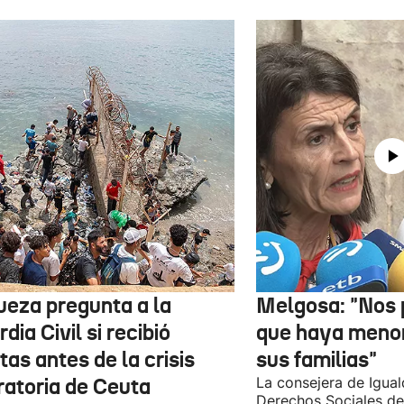
jueza pregunta a la
Melgosa: "Nos
dia Civil si recibió
que haya menor
tas antes de la crisis
sus familias"
ratoria de Ceuta
La consejera de Igual
Derechos Sociales de