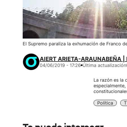
El Supremo paraliza la exhumación de Franco de
AIERT ARIETA-ARAUNABEÑA | 
04/06/2019 - 17:26
Última actualización
La razón es la d
especialmente, 
constitucionale
Política
T