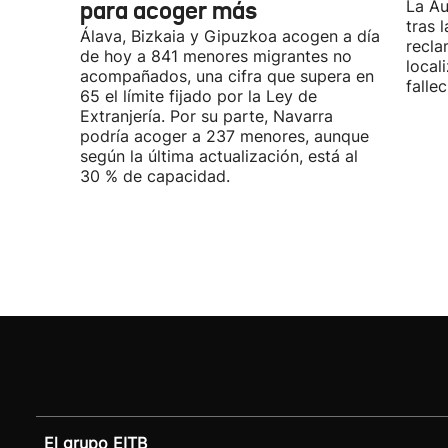
para acoger más
La Au
tras 
Álava, Bizkaia y Gipuzkoa acogen a día
recla
de hoy a 841 menores migrantes no
local
acompañados, una cifra que supera en
fallec
65 el límite fijado por la Ley de
Extranjería. Por su parte, Navarra
podría acoger a 237 menores, aunque
según la última actualización, está al
30 % de capacidad.
El grupo EITB