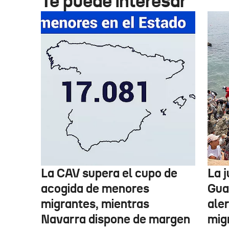
Te puede interesar
La CAV supera el cupo de
La 
acogida de menores
Guar
migrantes, mientras
aler
Navarra dispone de margen
mig