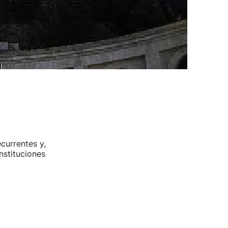
ecurrentes y,
nstituciones