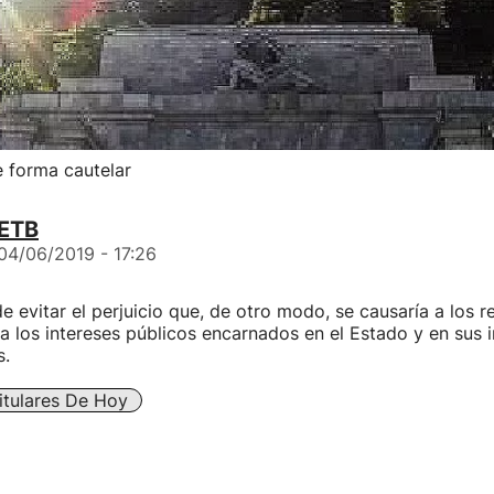
 forma cautelar
ETB
04/06/2019 - 17:26
e evitar el perjuicio que, de otro modo, se causaría a los r
a los intereses públicos encarnados en el Estado y en sus i
s.
itulares De Hoy