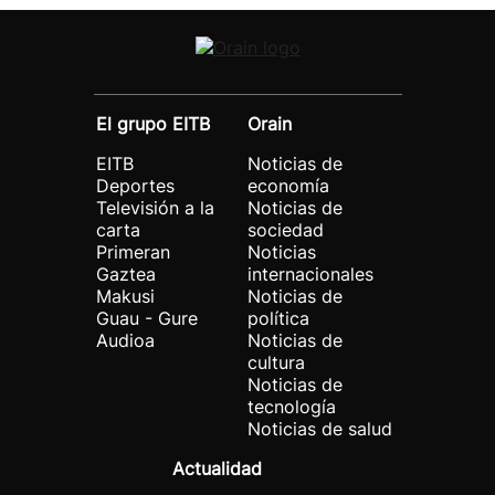
El grupo EITB
Orain
EITB
Noticias de
Deportes
economía
Televisión a la
Noticias de
carta
sociedad
Primeran
Noticias
Gaztea
internacionales
Makusi
Noticias de
Guau - Gure
política
Audioa
Noticias de
cultura
Noticias de
tecnología
Noticias de salud
Actualidad