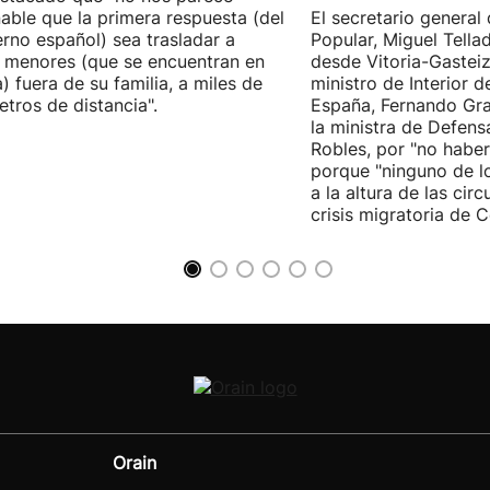
able que la primera respuesta (del
El secretario general 
rno español) sea trasladar a
Popular, Miguel Tella
 menores (que se encuentran en
desde Vitoria-Gasteiz
) fuera de su familia, a miles de
ministro de Interior 
etros de distancia".
España, Fernando Gra
la ministra de Defens
Robles, por "no habe
porque "ninguno de l
a la altura de las cir
crisis migratoria de C
Orain