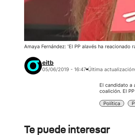
Amaya Fernández: 'El PP alavés ha reacionado r
eitb
05/06/2019 - 16:47
Última actualización
El candidato a 
coalición. El P
Política
P
Te puede interesar