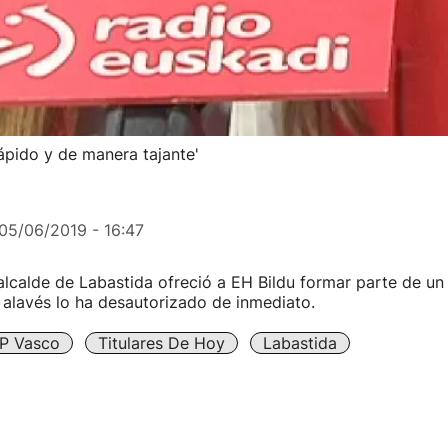
ápido y de manera tajante'
05/06/2019 - 16:47
alcalde de Labastida ofreció a EH Bildu formar parte de un
P alavés lo ha desautorizado de inmediato.
P Vasco
Titulares De Hoy
Labastida