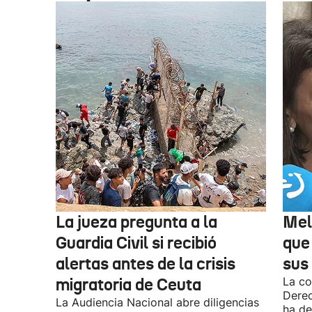
La jueza pregunta a la
Mel
Guardia Civil si recibió
que
alertas antes de la crisis
sus 
migratoria de Ceuta
La co
Derec
La Audiencia Nacional abre diligencias
ha de