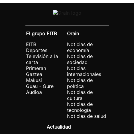
El grupo EITB
Orain
EITB
Noticias de
Deportes
economía
Televisión a la
Noticias de
carta
sociedad
Primeran
Noticias
Gaztea
internacionales
Makusi
Noticias de
Guau - Gure
política
Audioa
Noticias de
cultura
Noticias de
tecnología
Noticias de salud
Actualidad